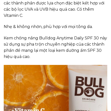
các thành phần được lựa chọn đặc biệt kết hợp với
các bộ lọc UVA và UVB hiệu quả cao. Có thêm
Vitamin C.
Nhẹ & không nhờn, phù hợp với mọi tông da.
Kem chống nắng Bulldog Anytime Daily SPF 30 này
sử dụng sự pha trộn chuyên nghiệp của các thành
phần để mang lại một loại kem dưỡng ẩm SPF 30
hiệu quả cao.