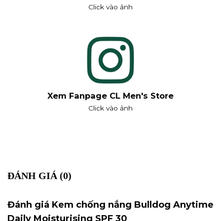
Click vào ảnh
Xem Fanpage CL Men's Store
Click vào ảnh
ĐÁNH GIÁ (0)
Đánh giá Kem chống nắng Bulldog Anytime
Daily Moisturising SPF 30