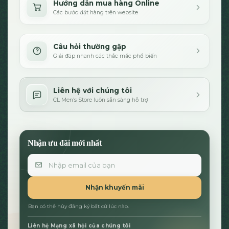
Hướng dẫn mua hàng Online
Các bước đặt hàng trên website
Câu hỏi thường gặp
Giải đáp nhanh các thắc mắc phổ biến
Liên hệ với chúng tôi
CL Men’s Store luôn sẵn sàng hỗ trợ
Nhận ưu đãi mới nhất
Email
Nhận khuyến mãi
Bạn có thể hủy đăng ký bất cứ lúc nào.
Liên hệ Mạng xã hội của chúng tôi