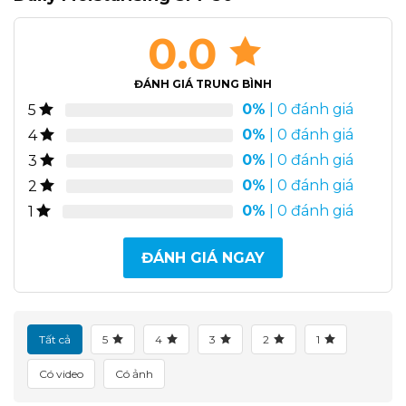
0.0
ĐÁNH GIÁ TRUNG BÌNH
0%
| 0 đánh giá
5
0%
| 0 đánh giá
4
0%
| 0 đánh giá
3
0%
| 0 đánh giá
2
0%
| 0 đánh giá
1
ĐÁNH GIÁ NGAY
Tất cả
5
4
3
2
1
Có video
Có ảnh