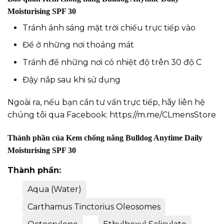
Moisturising SPF 30
Tránh ánh sáng mặt trời chiếu trực tiếp vào
Để ở những nơi thoáng mát
Tránh để những nơi có nhiệt độ trên 30 độ C
Đậy nắp sau khi sử dụng
Ngoài ra, nếu bạn cần tư vấn trực tiếp, hãy liên hệ
chúng tôi qua Facebook:
https://m.me/CLmensStore
Thành phần của
Kem chống nắng Bulldog Anytime Daily
Moisturising SPF 30
Thành phần:
Aqua (Water)
Carthamus Tinctorius Oleosomes