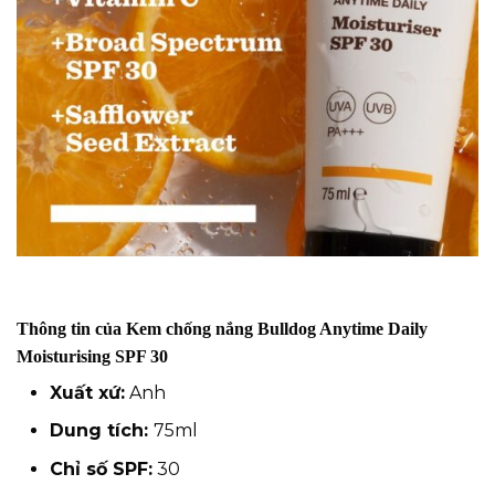
Thông tin của Kem chống nắng Bulldog Anytime Daily
Moisturising SPF 30
Xuất xứ:
Anh
Dung tích:
75ml
Chỉ số SPF:
30