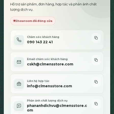
Hỗ trợ sản phẩm, đơn hàng, hợp tác và phản ánh chất
lượng dịch vụ.
Showroom đã đóng cửa
Chăm sóc khách hàng
090 143 22 41
Email chăm sóc khách hàng
cskh@clmensstore.com
Liên hệ hợp tác
info@clmensstore.com
Phản ánh chất lượng dịch vụ
phananhdichvu@clmensstore.c
om