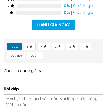
0%
| 0 đánh giá
2
0%
| 0 đánh giá
1
ĐÁNH GIÁ NGAY
Tất cả
5
4
3
2
1
Có video
Có ảnh
Chưa có đánh giá nào.
Hỏi đáp