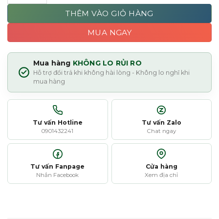
THÊM VÀO GIỎ HÀNG
MUA NGAY
Mua hàng
KHÔNG LO RỦI RO
Hỗ trợ đổi trả khi không hài lòng - Không lo nghĩ khi
mua hàng
Tư vấn Hotline
Tư vấn Zalo
0901432241
Chat ngay
Tư vấn Fanpage
Cửa hàng
Nhắn Facebook
Xem địa chỉ