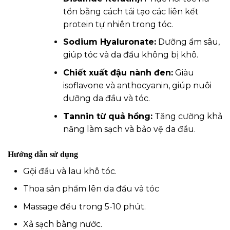
tổn bằng cách tái tạo các liên kết
protein tự nhiên trong tóc.
Sodium Hyaluronate:
Dưỡng ẩm sâu,
giúp tóc và da đầu không bị khô.
Chiết xuất đậu nành đen:
Giàu
isoflavone và anthocyanin, giúp nuôi
dưỡng da đầu và tóc.
Tannin từ quả hồng:
Tăng cường khả
năng làm sạch và bảo vệ da đầu.
Hướng dẫn sử dụng
Gội đầu và lau khô tóc.
Thoa sản phẩm lên da đầu và tóc
Massage đều trong 5-10 phút.
Xả sạch bằng nước.