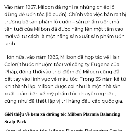
Vào năm 1967, Milbon đã nghĩ ra những chiếc lô
dùng để uốn tóc (lô cuốn). Chính vào việc bán ra thị
trường bộ sản phẩm lô cuốn – sản phẩm uốn, mà
tên tuổi của Milbon đã được nâng lên một tầm cao
mới với tư cách là một hãng sản xuất sản phẩm uốn
lạnh.
Hơn nữa, vào năm 1985, Milbon đã hợp tác về Hair
Color( thuốc nhuộm tóc) với công ty Eugene của
Pháp, đồng thời vào thời điểm đó Milbon cũng đã
bắt tay vào lĩnh vực về màu tóc. Trong 35 năm kể từ
khi thành lập, Milbon được coi như là một nhà sản
xuất toàn diện về mỹ phẩm tóc chuyên nghiệp,
cũng như đã thiết lập vị trí hàng đầu cấp quốc gia.
Giới thiệu về kem xả dưỡng tóc Milbon Plarmia Balancing
Scalp Pack