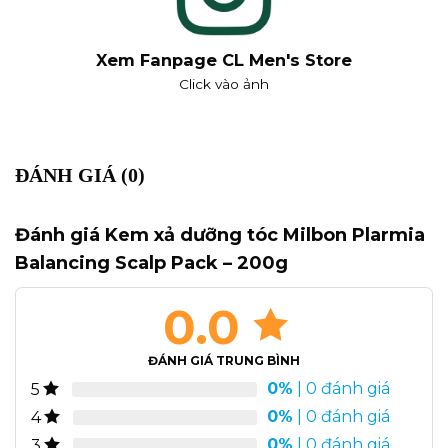
Xem Fanpage CL Men's Store
Click vào ảnh
ĐÁNH GIÁ (0)
Đánh giá Kem xả dưỡng tóc Milbon Plarmia
Balancing Scalp Pack – 200g
0.0
ĐÁNH GIÁ TRUNG BÌNH
0%
| 0 đánh giá
5
0%
| 0 đánh giá
4
0%
| 0 đánh giá
3