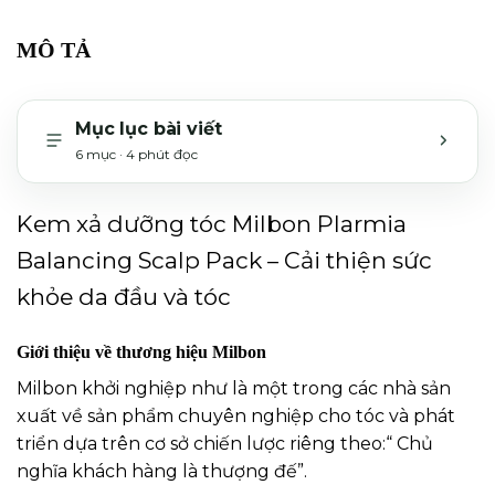
MÔ TẢ
Mục lục bài viết
6 mục · 4 phút đọc
MỞ H
Kem xả dưỡng tóc Milbon Plarmia
Balancing Scalp Pack – Cải thiện sức
khỏe da đầu và tóc
Giới thiệu về thương hiệu Milbon
Milbon khởi nghiệp như là một trong các nhà sản
xuất về sản phẩm chuyên nghiệp cho tóc và phát
triển dựa trên cơ sở chiến lược riêng theo:“ Chủ
nghĩa khách hàng là thượng đế”.