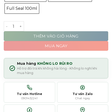
Full Seal 100ml
Amouage Beach Hut Man số lượng
THÊM VÀO GIỎ HÀNG
MUA NGAY
Mua hàng
KHÔNG LO RỦI RO
Hỗ trợ đổi trả khi không hài lòng - Không lo nghĩ khi
mua hàng
Tư vấn Hotline
Tư vấn Zalo
0901432241
Chat ngay