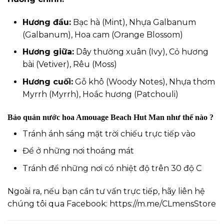
Hương đầu:
Bạc hà (Mint), Nhựa Galbanum
(Galbanum), Hoa cam (Orange Blossom)
Hương giữa:
Dây thường xuân (Ivy), Cỏ hương
bài (Vetiver), Rêu (Moss)
Hương cuối:
Gỗ khô (Woody Notes), Nhựa thơm
Myrrh (Myrrh), Hoắc hương (Patchouli)
Bảo quản nước hoa Amouage Beach Hut Man như thế nào ?
Tránh ánh sáng mặt trời chiếu trực tiếp vào
Để ở những nơi thoáng mát
Tránh để những nơi có nhiệt độ trên 30 độ C
Ngoài ra, nếu bạn cần tư vấn trực tiếp, hãy liên hệ
chúng tôi qua Facebook:
https://m.me/CLmensStore