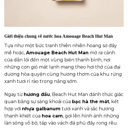
Giới thiệu chung về nước hoa Amouage Beach Hut Man
Tựa như một bức tranh thiên nhiên hoang sơ đầy
mê hoặc,
Amouage Beach Hut Man
mở ra cánh
cửa dẫn lối đến một vùng biển thanh bình, nơi
những cơn gió mát lạnh mang theo hơi thở của đại
dương hòa quyện cùng hương thơm của khu rừng
xanh tươi rì rào trong nắng sớm.
Ngay từ
hương đầu
, Beach Hut Man đánh thức giác
quan bằng sự sảng khoái của
bạc hà the mát
, kết
hợp với
nhựa galbanum
tươi xanh và sắc hương
thanh khiết của
hoa cam
, gợi lên hình ảnh những
làn sóng vỗ bờ, táp vào vách đá phủ đầy rong rêu.