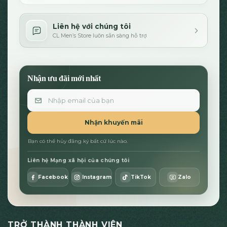
Liên hệ với chúng tôi
CL Men’s Store luôn sẵn sàng hỗ trợ
Nhận ưu đãi mới nhất
Email
Nhận khuyến mãi
Bạn có thể hủy đăng ký bất cứ lúc nào.
Liên hệ Mạng xã hội của chúng tôi
Facebook
Instagram
TikTok
Zalo
TRỞ THÀNH THÀNH VIÊN