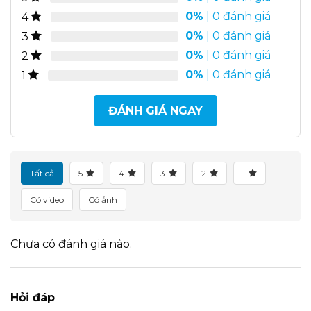
0%
| 0 đánh giá
4
0%
| 0 đánh giá
3
0%
| 0 đánh giá
2
0%
| 0 đánh giá
1
ĐÁNH GIÁ NGAY
Tất cả
5
4
3
2
1
Có video
Có ảnh
Chưa có đánh giá nào.
Hỏi đáp