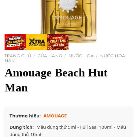
TRANG CHỦ
/
CỬA HÀNG
/
NƯỚC HOA
/
NƯỚC HOA
NAM
Amouage Beach Hut
Man
Thương hiệu:
AMOUAGE
Dung tích:
Mẫu dùng thử 5ml - Full Seal 100ml - Mẫu
dùng thử 10ml