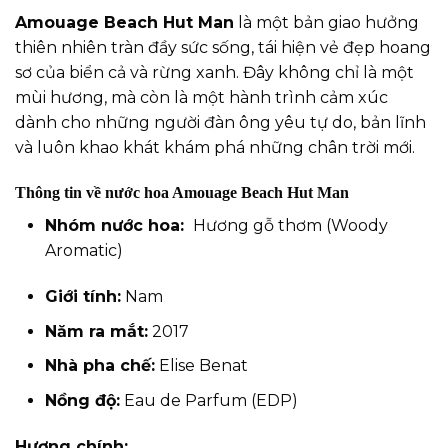
Amouage Beach Hut Man
là một bản giao hưởng
thiên nhiên tràn đầy sức sống, tái hiện vẻ đẹp hoang
sơ của biển cả và rừng xanh. Đây không chỉ là một
mùi hương, mà còn là một hành trình cảm xúc
dành cho những người đàn ông yêu tự do, bản lĩnh
và luôn khao khát khám phá những chân trời mới.
Thông tin về nước hoa Amouage Beach Hut Man
Nhóm
nước hoa
:
Hương gỗ thơm (Woody
Aromatic)
Giới tính:
Nam
Năm ra mắt:
2017
Nhà pha chế:
Elise Benat
Nồng độ:
Eau de Parfum (EDP)
Hương chính: