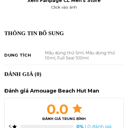
Xem Fanpage CL Men's Store
Click vào ảnh
THÔNG TIN BỔ SUNG
Mẫu dùng thử 5ml, Mẫu dùng thử
DUNG TÍCH
10ml, Full Seal 100ml
ĐÁNH GIÁ (0)
Đánh giá Amouage Beach Hut Man
0.0
ĐÁNH GIÁ TRUNG BÌNH
0%
| 0 đánh giá
5