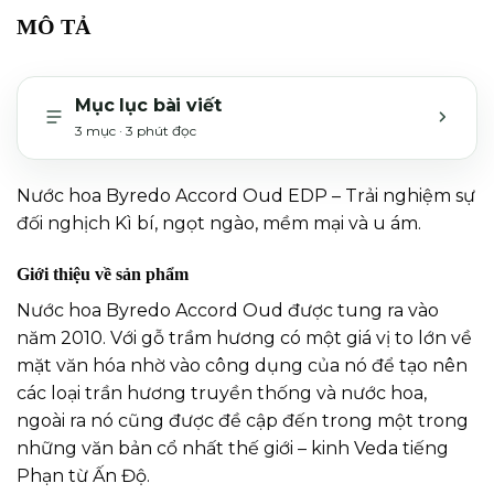
MÔ TẢ
Mục lục bài viết
3 mục · 3 phút đọc
MỞ H
Nước hoa Byredo Accord Oud EDP – Trải nghiệm sự
đối nghịch Kì bí, ngọt ngào, mềm mại và u ám.
Giới thiệu về sản phẩm
Nước hoa Byredo Accord Oud được tung ra vào
năm 2010. Với gỗ trầm hương có một giá vị to lớn về
mặt văn hóa nhờ vào công dụng của nó để tạo nên
các loại trần hương truyền thống và nước hoa,
ngoài ra nó cũng được đề cập đến trong một trong
những văn bản cổ nhất thế giới – kinh Veda tiếng
Phạn từ Ấn Độ.