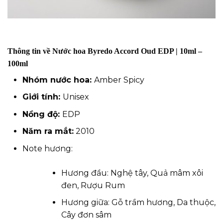
Thông tin về Nước hoa Byredo Accord Oud EDP | 10ml –
100ml
Nhóm nước hoa:
Amber Spicy
Giới tính:
Unisex
Nồng độ:
EDP
Năm ra mắt:
2010
Note hương:
Hương đầu: Nghệ tây, Quả mâm xôi
đen, Rượu Rum
Hương giữa: Gỗ trầm hương, Da thuộc,
Cây đơn sâm