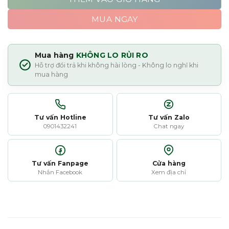
MUA NGAY
Mua hàng
KHÔNG LO RỦI RO
Hỗ trợ đổi trả khi không hài lòng - Không lo nghĩ khi
mua hàng
Tư vấn Hotline
Tư vấn Zalo
0901432241
Chat ngay
Tư vấn Fanpage
Cửa hàng
Nhắn Facebook
Xem địa chỉ