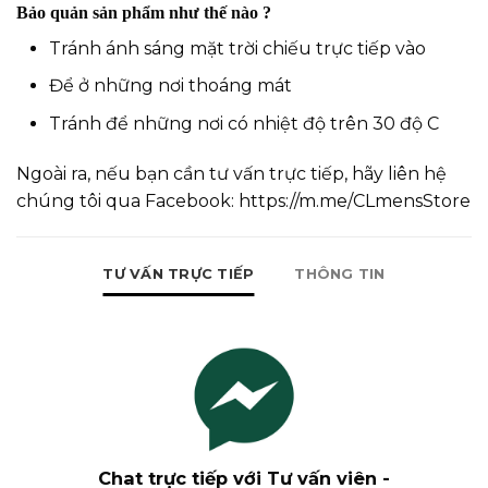
Bảo quản sản phẩm như thế nào ?
Tránh ánh sáng mặt trời chiếu trực tiếp vào
Để ở những nơi thoáng mát
Tránh để những nơi có nhiệt độ trên 30 độ C
Ngoài ra, nếu bạn cần tư vấn trực tiếp, hãy liên hệ
chúng tôi qua Facebook:
https://m.me/CLmensStore
TƯ VẤN TRỰC TIẾP
THÔNG TIN
Chat trực tiếp với Tư vấn viên -