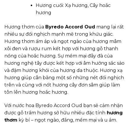
Hương cuối: Xạ hương, Cây hoắc
hương
Hương thơm của
Byredo Accord Oud
mang lại rất
nhiều sự đối nghịch mạnh mẽ trong khứu giác.
Hương thơm ấm áp và ngọt ngào của hương mâm
xôi đen và rượu rum kết hợp với hương gỗ thanh
nồng của hoắc hương. Sự mềm mại đẫy đà của
hương nghệ tây được kết hợp với âm hưởng sắc sảo
và đậm hương khói của hương da thuộc. Hương xạ
hương giúp cân bằng một số những nét đối nghịch
trên và cùng với nốt hương cây đơn sâm giúp làm
tôn lên hương hoắc hương.
Với nước hoa Byredo Accord Oud bạn sẽ cảm nhận
được gỗ trầm hương sở hữu nhiều đặc tính
hương
thơm
kỳ bí – ngọt ngào, đắng, mềm mại và u ám.