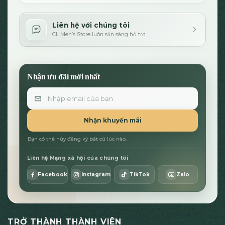
Liên hệ với chúng tôi
CL Men’s Store luôn sẵn sàng hỗ trợ
Nhận ưu đãi mới nhất
Email
Nhận khuyến mãi
Bạn có thể hủy đăng ký bất cứ lúc nào.
Liên hệ Mạng xã hội của chúng tôi
Facebook
Instagram
TikTok
Zalo
TRỞ THÀNH THÀNH VIÊN