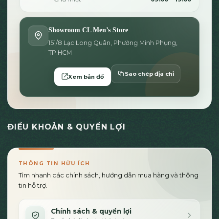
Showroom CL Men’s Store
151/8 Lạc Long Quân, Phường Minh Phụng,
TP.HCM
Sao chép địa chỉ
Xem bản đồ
ĐIỀU KHOẢN & QUYỀN LỢI
THÔNG TIN HỮU ÍCH
Tìm nhanh các chính sách, hướng dẫn mua hàng và thông
tin hỗ trợ.
Chính sách & quyền lợi