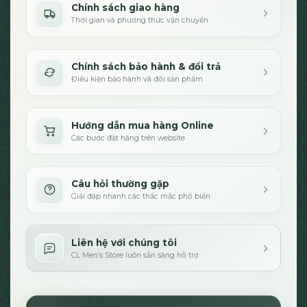
Chính sách giao hàng
Thời gian và phương thức vận chuyển
Chính sách bảo hành & đổi trả
Điều kiện bảo hành và đổi sản phẩm
Hướng dẫn mua hàng Online
Các bước đặt hàng trên website
Câu hỏi thường gặp
Giải đáp nhanh các thắc mắc phổ biến
Liên hệ với chúng tôi
CL Men’s Store luôn sẵn sàng hỗ trợ