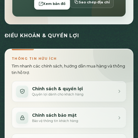
Sao chép địa chỉ
Xem bản đồ
ĐIỀU KHOẢN & QUYỀN LỢI
THÔNG TIN HỮU ÍCH
Tìm nhanh các chính sách, hướng dẫn mua hàng và thông
tin hỗ trợ.
Chính sách & quyền lợi
Quyền lợi dành cho khách hàng
Chính sách bảo mật
Bảo vệ thông tin khách hàng