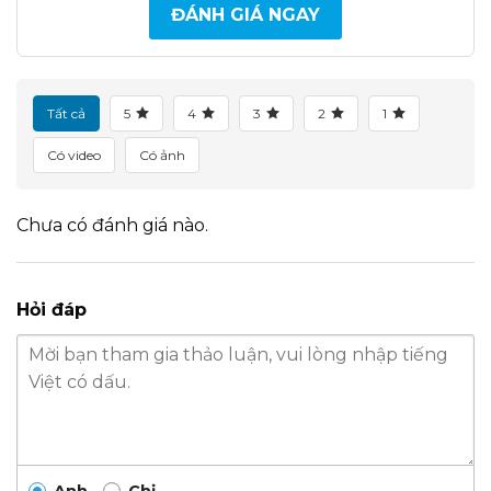
ĐÁNH GIÁ NGAY
Tất cả
5
4
3
2
1
Có video
Có ảnh
Chưa có đánh giá nào.
Hỏi đáp
Anh
Chị