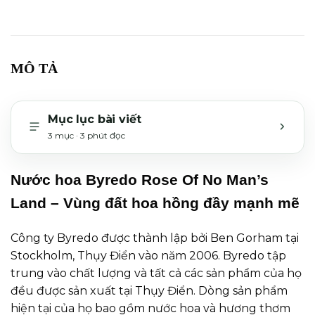
MÔ TẢ
Mục lục bài viết
3 mục · 3 phút đọc
MỞ H
Nước hoa Byredo Rose Of No Man’s
Land – Vùng đất hoa hồng đầy mạnh mẽ
Công ty Byredo được thành lập bởi Ben Gorham tại
Stockholm, Thụy Điển vào năm 2006. Byredo tập
trung vào chất lượng và tất cả các sản phẩm của họ
đều được sản xuất tại Thụy Điển. Dòng sản phẩm
hiện tại của họ bao gồm nước hoa và hương thơm