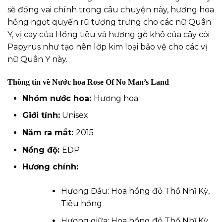
sẽ đóng vai chính trong câu chuyện này, hương hoa
hồng ngọt quyến rũ tượng trưng cho các nữ Quân
Y, vị cay của Hồng tiêu và hương gỗ khô của cây cói
Papyrus như tạo nên lớp kim loại bảo vệ cho các vị
nữ Quân Y này.
Thông tin về Nước hoa Rose Of No Man’s Land
Nhóm
nước hoa
:
Hương hoa
Giới tính:
Unisex
Năm ra mắt:
2015
Nồng độ:
EDP
Hương chính:
Hương Đầu: Hoa hồng đỏ Thổ Nhĩ Kỳ,
Tiêu hồng
Hương giữa: Hoa hồng đỏ Thổ Nhĩ Kỳ,