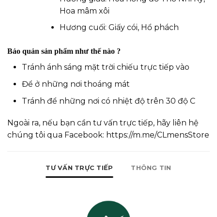
Hoa mâm xôi
Hương cuối: Giấy cói, Hổ phách
Bảo quản sản phẩm như thế nào ?
Tránh ánh sáng mặt trời chiếu trực tiếp vào
Để ở những nơi thoáng mát
Tránh để những nơi có nhiệt độ trên 30 độ C
Ngoài ra, nếu bạn cần tư vấn trực tiếp, hãy liên hệ
chúng tôi qua Facebook:
https://m.me/CLmensStore
TƯ VẤN TRỰC TIẾP
THÔNG TIN