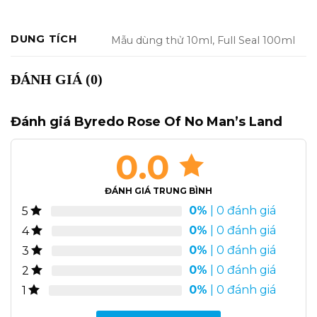
DUNG TÍCH
Mẫu dùng thử 10ml, Full Seal 100ml
ĐÁNH GIÁ (0)
Đánh giá Byredo Rose Of No Man’s Land
0.0
ĐÁNH GIÁ TRUNG BÌNH
0%
| 0 đánh giá
5
0%
| 0 đánh giá
4
0%
| 0 đánh giá
3
0%
| 0 đánh giá
2
0%
| 0 đánh giá
1