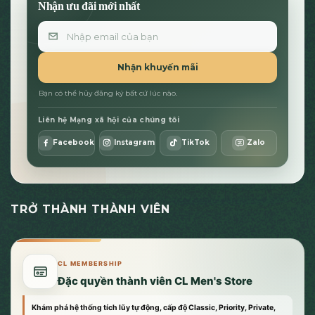
Nhận ưu đãi mới nhất
Email
Nhận khuyến mãi
Bạn có thể hủy đăng ký bất cứ lúc nào.
Liên hệ Mạng xã hội của chúng tôi
Facebook
Instagram
TikTok
Zalo
TRỞ THÀNH THÀNH VIÊN
CL MEMBERSHIP
Đặc quyền thành viên CL Men's Store
Khám phá hệ thống tích lũy tự động, cấp độ Classic, Priority, Private,