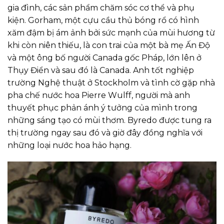
gia đình, các sản phẩm chăm sóc cơ thể và phụ
kiện. Gorham, một cựu cầu thủ bóng rổ có hình
xăm đậm bị ám ảnh bởi sức mạnh của mùi hương từ
khi còn niên thiếu, là con trai của một bà mẹ Ấn Độ
và một ông bố người Canada gốc Pháp, lớn lên ở
Thụy Điển và sau đó là Canada. Anh tốt nghiệp
trường Nghệ thuật ở Stockholm và tình cờ gặp nhà
pha chế nước hoa Pierre Wulff, người mà anh
thuyết phục phản ánh ý tưởng của mình trong
những sáng tạo có mùi thơm. Byredo được tung ra
thị trường ngay sau đó và giờ đây đồng nghĩa với
những loại nước hoa hảo hạng.