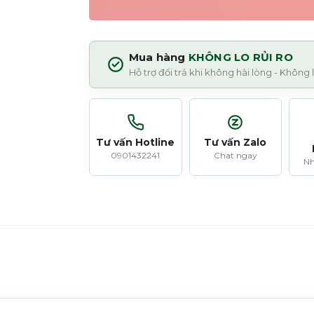
Mua hàng
KHÔNG LO RỦI RO
Hỗ trợ đổi trả khi không hài lòng - Không
Tư vấn Hotline
Tư vấn Zalo
0901432241
Chat ngay
Nh