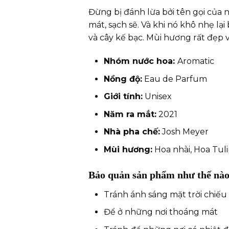
Đừng bị đánh lừa bởi tên gọi của
mát, sạch sẽ. Và khi nó khô nhẹ l
và cây kế bạc. Mùi hương rất đẹp
Nhóm nước hoa:
Aromatic
Nồng độ:
Eau de Parfum
Giới tính:
Unisex
Năm ra mắt:
2021
Nhà pha chế:
Josh Meyer
Mùi hương:
Hoa nhài, Hoa Tuli
Bảo quản sản phẩm như thế nào
Tránh ánh sáng mặt trời chiếu 
Để ở những nơi thoáng mát