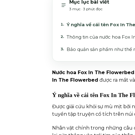
Mục lục bài viết
3 mục · 3 phút đọc
Ý nghĩa về cái tên Fox In T
Thông tin của nước hoa Fox 
Bảo quản sản phẩm như thế 
Nước hoa Fox In The Flowerbed
In The Flowerbed
được ra mắt và
Ý nghĩa về cái tên Fox In The 
Được giải cứu khỏi sự mù mịt bởi n
tuyển tập truyện cổ tích trên núi 
Nhân vật chính trong những câu 