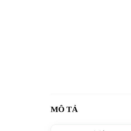
MÔ TẢ