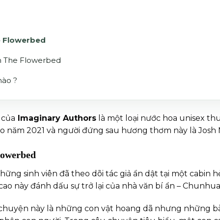
he Flowerbed
In The Flowerbed
nào ?
của
Imaginary Authors
là một loại nước hoa unisex t
o năm 2021 và người đứng sau hương thơm này là Josh 
Flowerbed
hững sinh viên đã theo dõi tác giả ẩn dật tại một cabin h
cao này đánh dấu sự trở lại của nhà văn bí ẩn – Chunhua 
chuyện này là những con vật hoang dã nhưng những bà