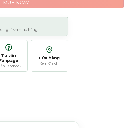
MUA NGAY
 lo nghĩ khi mua hàng
Tư vấn
Cửa hàng
Fanpage
Xem địa chỉ
ắn Facebook