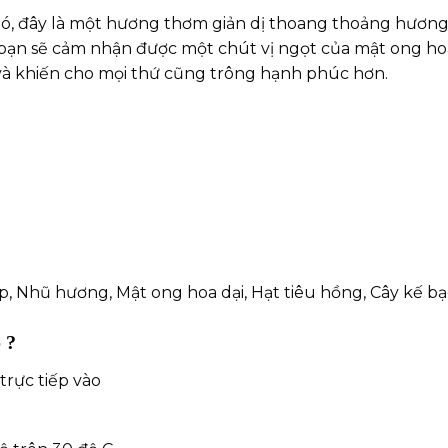
 nó, đây là một hương thơm giản dị thoang thoảng hương
ại bạn sẽ cảm nhận được một chút vị ngọt của mật ong ho
 và khiến cho mọi thứ cũng trông hạnh phúc hơn.
p, Nhũ hương, Mật ong hoa dại, Hạt tiêu hồng, Cây kế bạ
 ?
trực tiếp vào