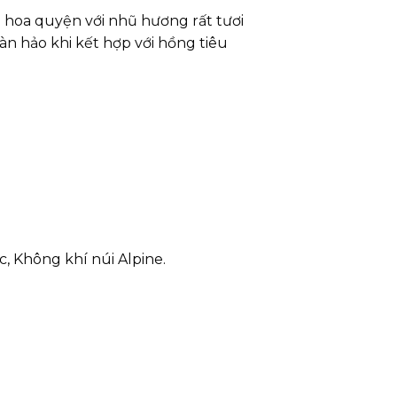
 hoa quyện với nhũ hương rất tươi
àn hảo khi kết hợp với hồng tiêu
c, Không khí núi Alpine.