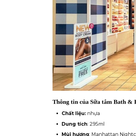
Thông tin của Sữa tắm Bath &
Chất liệu:
nhựa
Dung tích
: 295ml
Mùi hương
: Manhattan Night