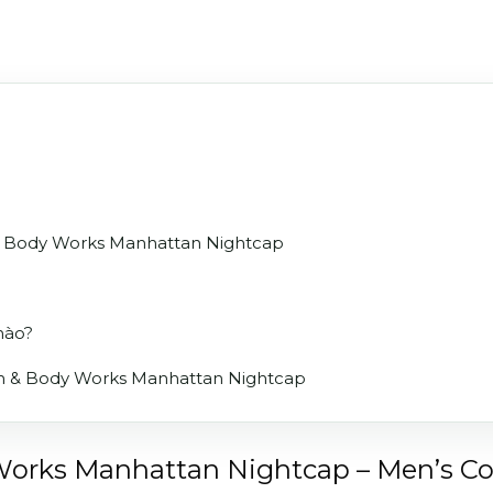
& Body Works Manhattan Nightcap
nào?
h & Body Works Manhattan Nightcap
orks Manhattan Nightcap – Men’s Coll