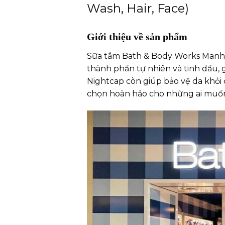
Wash, Hair, Face)
Giới thiệu về sản phẩm
Sữa tắm Bath & Body Works Manha
thành phần tự nhiên và tinh dầu,
Nightcap còn giúp bảo vệ da khỏi 
chọn hoàn hảo cho những ai muốn 