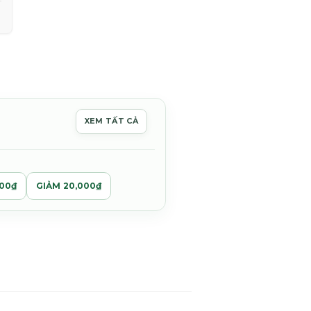
XEM TẤT CẢ
00₫.
000₫
GIẢM 20,000₫