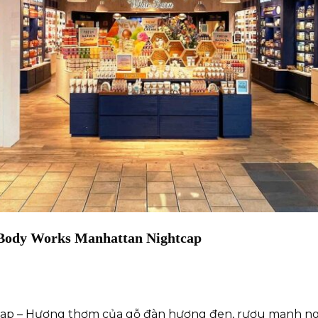
 Body Works Manhattan Nightcap
cap – Hương thơm của gỗ đàn hương đen, rượu mạnh ng