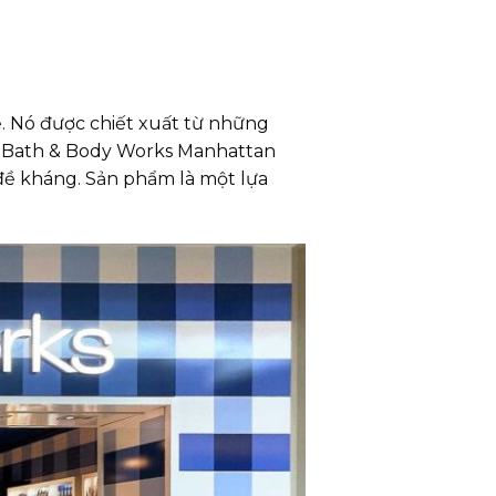
. Nó được chiết xuất từ những
ắm Bath & Body Works Manhattan
 đề kháng. Sản phẩm là một lựa