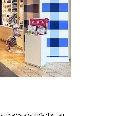
ọt ngào và gỗ anh đào tạo nên