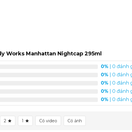
dy Works Manhattan Nightcap 295ml
0%
| 0 đánh 
0%
| 0 đánh 
0%
| 0 đánh 
0%
| 0 đánh 
0%
| 0 đánh 
2
1
Có video
Có ảnh