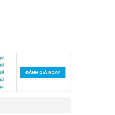
giá
giá
giá
ĐÁNH GIÁ NGAY
giá
giá