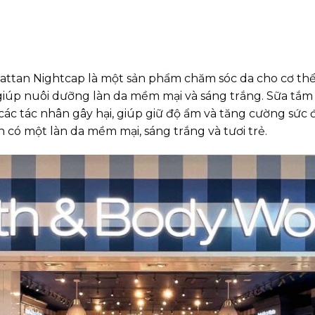
ttan Nightcap là một sản phẩm chăm sóc da cho cơ thể
 giúp nuôi dưỡng làn da mềm mại và sáng trắng. Sữa t
các tác nhân gây hại, giúp giữ độ ẩm và tăng cường sức
có một làn da mềm mại, sáng trắng và tươi trẻ.