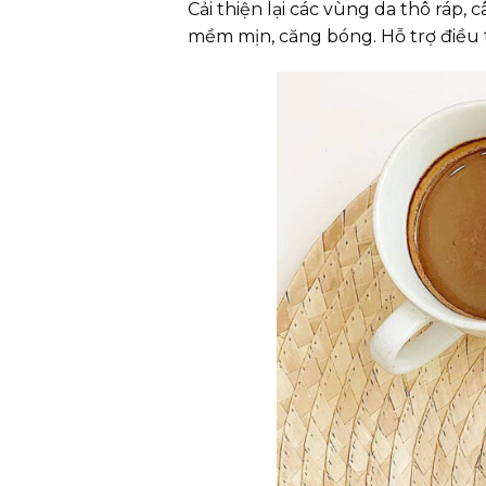
Cải thiện lại các vùng da thô ráp
mềm mịn, căng bóng. Hỗ trợ điều trị 