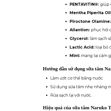
PENTAVITIN®:
giúp 
Mentha Piperita Oll
Piroctone Olamine
Allantion:
phục hồi 
Glycerol:
làm sạch s
Lactic Acid:
loại bỏ 
Mint:
mang lại cảm gi
Hướng dẫn sử dụng sữa tắm Nar
Làm ướt cơ thể bằng nước
Sử dụng sữa tắm nhẹ nhàng m
Rửa sạch lại với nước.
Hiệu quả của sữa tắm Naruko T