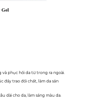
 Gel
 và phục hồi da từ trong ra ngoài.
c đẩy trao đổi chất, làm da săn
u dài cho da, làm sáng màu da.