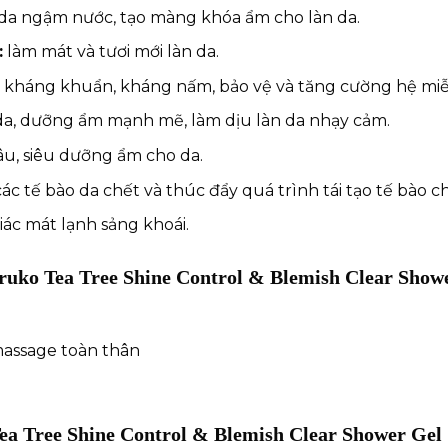
da ngậm nước, tạo màng khóa ẩm cho làn da.
:
làm mát và tươi mới làn da.
:
kháng khuẩn, kháng nấm, bảo vệ và tăng cường hệ miễ
da, dưỡng ẩm mạnh mẽ, làm dịu làn da nhạy cảm.
âu, siêu dưỡng ẩm cho da.
các tế bào da chết và thúc đẩy quá trình tái tạo tế bào
ác mát lạnh sảng khoái.
uko Tea Tree Shine Control & Blemish Clear Show
assage toàn thân
ea Tree Shine Control & Blemish Clear Shower Gel