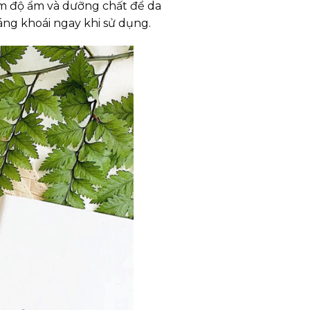
hêm độ ẩm và dưỡng chất để da
́ng khoái ngay khi sử dụng.