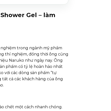
 Shower Gel – làm
kinh nghiệm trong ngành mỹ phẩm
òng thí nghiệm, đồng thời ông cũng
g hiệu Naruko như ngày nay. Ông
 sản phẩm có tỷ lệ hoàn hảo nhất
ko với các dòng sản phẩm “tự
g tất cả các khách hàng của ông
o.
 bào chết một cách nhanh chóng.