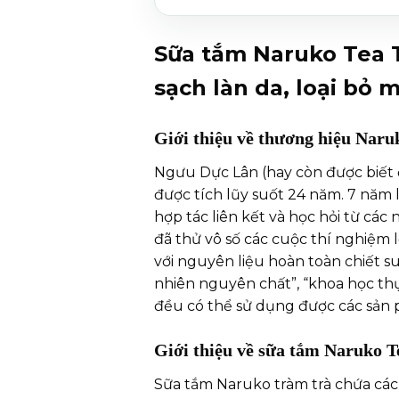
Sữa tắm Naruko Tea T
sạch làn da, loại bỏ 
Giới thiệu về thương hiệu Naru
Ngưu Dực Lân (hay còn được biết đ
được tích lũy suốt 24 năm. 7 năm 
hợp tác liên kết và học hỏi từ cá
đã thử vô số các cuộc thí nghiệm l
với nguyên liệu hoàn toàn chiết s
nhiên nguyên chất”, “khoa học th
đều có thể sử dụng được các sản 
Giới thiệu về
sữa tắm Naruko T
Sữa tắm Naruko tràm trà chứa các 