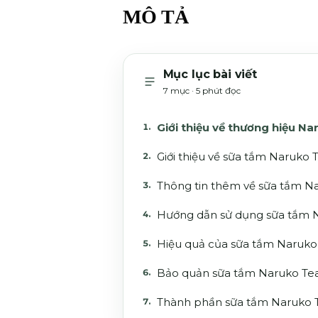
MÔ TẢ
Mục lục bài viết
7 mục · 5 phút đọc
Giới thiệu về thương hiệu Na
Giới thiệu về sữa tắm Naruko 
Thông tin thêm về sữa tắm Na
Hướng dẫn sử dụng sữa tắm N
Hiệu quả của sữa tắm Naruko 
Bảo quản sữa tắm Naruko Tea 
Thành phần sữa tắm Naruko T