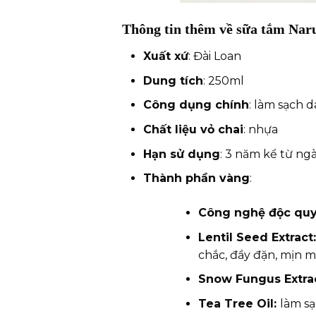
Thông tin thêm về sữa tắm Nar
Xuất xứ
: Đài Loan
Dung tích
: 250ml
Công dụng chính
: làm sạch d
Chất liệu vỏ chai
: nhựa
Hạn sử dụng
: 3 năm kể từ ng
Thành phần vàng
:
Công nghệ độc quy
Lentil Seed Extract
chắc, đầy đặn, mịn m
Snow Fungus Extra
Tea Tree Oil:
làm sạ