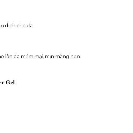
n dịch cho da.
 cho làn da mềm mại, mịn màng hơn.
er Gel