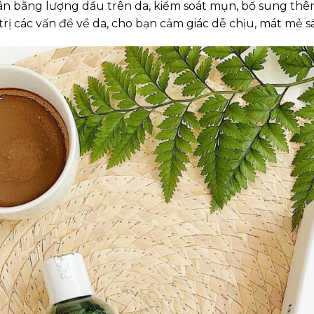
, cân bằng lượng dầu trên da, kiểm soát mụn, bổ sung t
các vấn đề về da, cho bạn cảm giác dễ chịu, mát mẻ sa