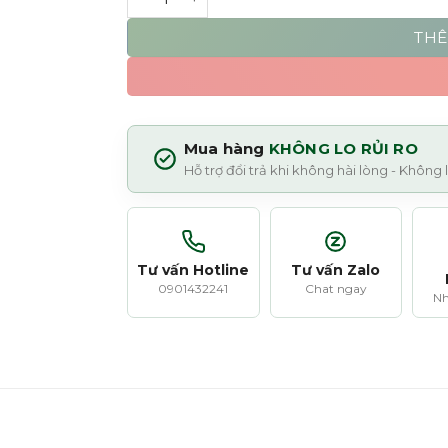
THÊ
Mua hàng
KHÔNG LO RỦI RO
Hỗ trợ đổi trả khi không hài lòng - Không
Tư vấn Hotline
Tư vấn Zalo
0901432241
Chat ngay
Nh