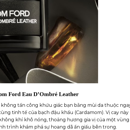
 Tom Ford Eau D’Ombré Leather
không tấn công khứu giác bạn bằng mùi da thuộc ngay l
 cùng tinh tế của bạch đậu khấu (Cardamom). Vị cay này
 không khí khô nóng, thoảng hương gia vị của một vùng s
ành trình khám phá sự hoang dã ẩn giấu bên trong.