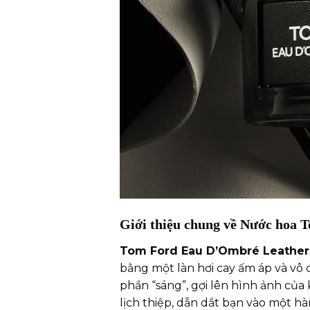
Giới thiệu chung về Nước hoa
Tom Ford Eau D’Ombré Leather
bằng một làn hơi cay ấm áp và vô
phần “sáng”, gợi lên hình ảnh của
lịch thiệp, dẫn dắt bạn vào một h