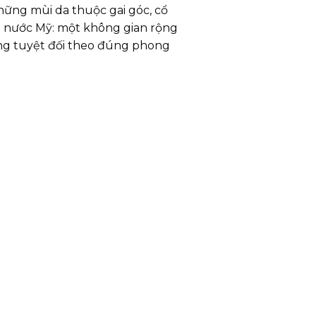
ững mùi da thuộc gai góc, cổ
a nước Mỹ: một không gian rộng
rọng tuyệt đối theo đúng phong