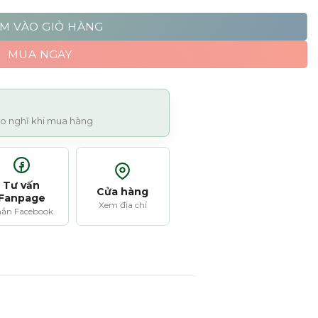
M VÀO GIỎ HÀNG
MUA NGAY
 lo nghĩ khi mua hàng
Tư vấn
Cửa hàng
Fanpage
Xem địa chỉ
ắn Facebook