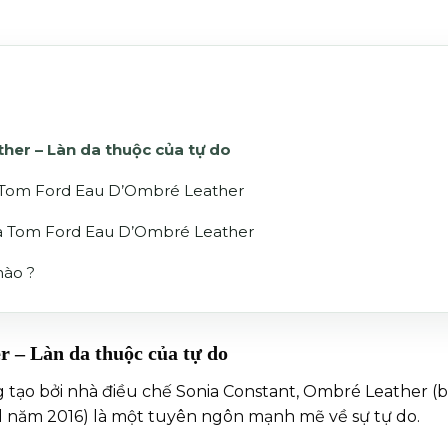
er – Làn da thuộc của tự do
a Tom Ford Eau D’Ombré Leather
a Tom Ford Eau D’Ombré Leather
nào ?
– Làn da thuộc của tự do
 tạo bởi nhà điều chế Sonia Constant, Ombré Leather (b
 năm 2016) là một tuyên ngôn mạnh mẽ về sự tự do.