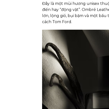
Đây là một mùi hương unisex thu
điển hay “động vật”. Ombré Leath
lớn, lộng gió, bụi bặm và một bầu
cách Tom Ford.