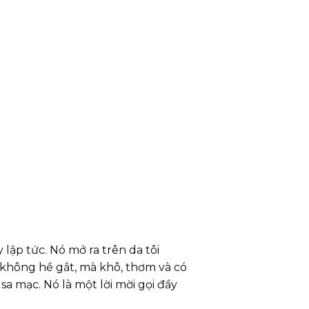
ập tức. Nó mở ra trên da tôi
 không hề gắt, mà khô, thơm và có
a mạc. Nó là một lời mời gọi đầy