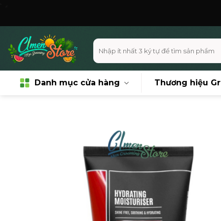
Skip
Miễn phí vận 
to
content
Tìm
kiếm:
Danh mục cửa hàng
Thương hiệu G