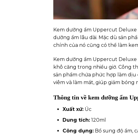
Kem dưỡng ẩm Uppercut Deluxe Hy
dưỡng ẩm lâu dài. Mặc dù sản phẩ
chính của nó cũng có thể làm ke
Kem dưỡng ẩm Uppercut Deluxe Hyd
khô căng trong nhiều giờ. Công t
sản phẩm chứa phức hợp làm dịu da
viêm và làm mát, giúp giảm bóng 
Thông tin về kem dưỡng ẩm Upp
Xuất xứ:
Úc
Dung tích:
120ml
Công dụng:
Bổ sung độ ẩm, cả