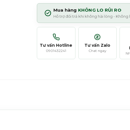
Mua hàng
KHÔNG LO RỦI RO
Hỗ trợ đổi trả khi không hài lòng - Không
Tư vấn Hotline
Tư vấn Zalo
0901432241
Chat ngay
Nh