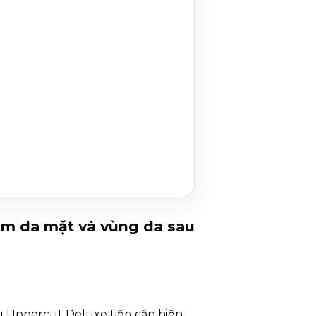
m da mặt và vùng da sau
u Uppercut Deluxe tiếp cận hiện