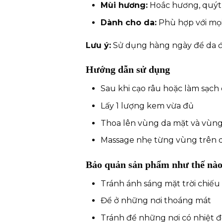
Mùi hương:
Hoắc hương, quýt, 
Dành cho da:
Phù hợp với mọi 
Lưu ý:
Sử dụng hàng ngày để da đư
Hướng dẫn sử dụng
Sau khi cạo râu hoặc làm sạch
Lấy 1 lượng kem vừa đủ
Thoa lên vùng da mặt và vùng
Massage nhẹ từng vùng trên 
Bảo quản sản phẩm như thế nà
Tránh ánh sáng mặt trời chiếu 
Để ở những nơi thoáng mát
Tránh để những nơi có nhiệt đ