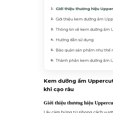
Giới thiệu thương hiệu Uppe
Giới thiệu kem dưỡng ẩm Uppe
Thông tin về kem dưỡng ẩm U
Hướng dẫn sử dụng
Bảo quản sản phẩm như thế 
Thành phần kem dưỡng ẩm Up
Kem dưỡng ẩm Uppercut 
khi cạo râu
Giới thiệu thương hiệu Upperc
Lấy cảm hứng từ phong cách vượt 