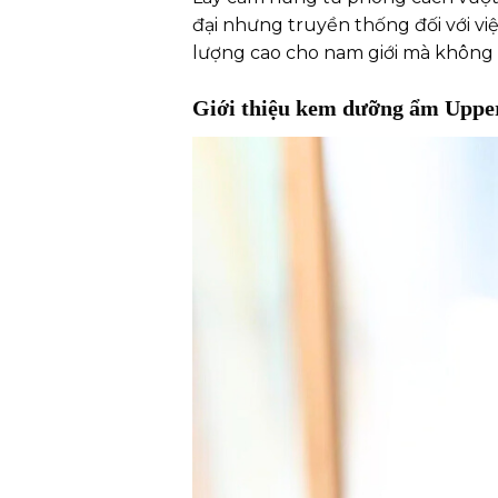
đại nhưng truyền thống đối với v
lượng cao cho nam giới mà không cầ
Giới thiệu kem dưỡng ẩm Upper