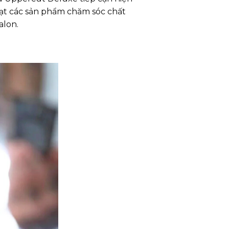
oạt các sản phẩm chăm sóc chất
alon.