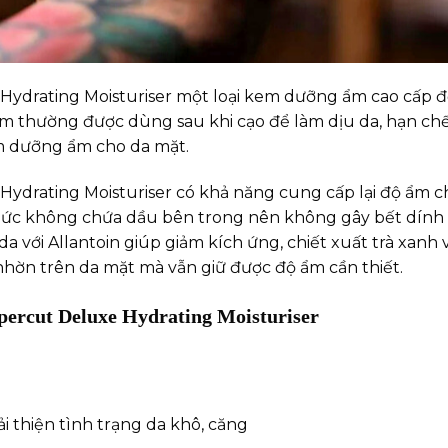
drating Moisturiser một loại kem dưỡng ẩm cao cấp đế
m thường được dùng sau khi cạo để làm dịu da, hạn chế
m dưỡng ẩm cho da mặt.
rating Moisturiser có khả năng cung cấp lại độ ẩm ch
hức không chứa dầu bên trong nên không gây bết dính 
 với Allantoin giúp giảm kích ứng, chiết xuất trà xanh
nhờn trên da mặt mà vẫn giữ được độ ẩm cần thiết.
ercut Deluxe Hydrating Moisturiser
i thiện tình trạng da khô, căng