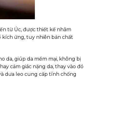
n từ Úc, được thiết kế nhằm
 kích ứng, tuy nhiên bản chất
o da, giúp da mềm mại, không bị
hay cảm giác nặng da, thay vào đó
 và dưa leo cung cấp tính chống