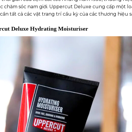
iệc chăm sóc nam giới. Uppercut Deluxe cung cấp một l
n tất cả các vật trang trí cầu kỳ của các thương hiệu s
cut Deluxe Hydrating Moisturiser