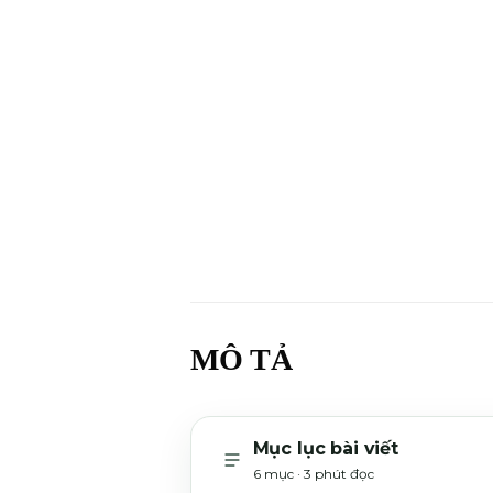
MÔ TẢ
Mục lục bài viết
6 mục · 3 phút đọc