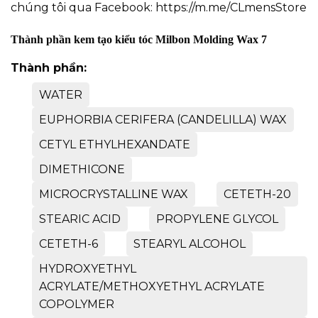
chúng tôi qua Facebook:
https://m.me/CLmensStore
Thành phần kem tạo kiểu tóc Milbon Molding Wax 7
Thành phần:
WATER
EUPHORBIA CERIFERA (CANDELILLA) WAX
CETYL ETHYLHEXANDATE
DIMETHICONE
MICROCRYSTALLINE WAX
CETETH-20
STEARIC ACID
PROPYLENE GLYCOL
CETETH-6
STEARYL ALCOHOL
HYDROXYETHYL
ACRYLATE/METHOXYETHYL ACRYLATE
COPOLYMER