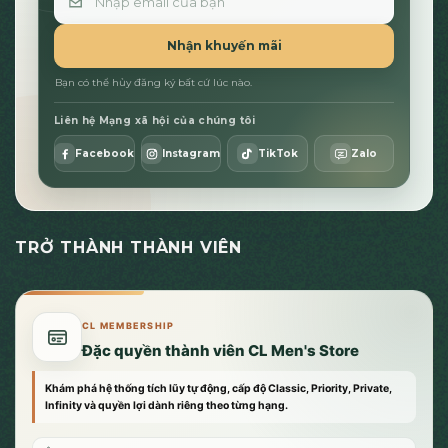
Nhận khuyến mãi
Bạn có thể hủy đăng ký bất cứ lúc nào.
Liên hệ Mạng xã hội của chúng tôi
Facebook
Instagram
TikTok
Zalo
TRỞ THÀNH THÀNH VIÊN
CL MEMBERSHIP
Đặc quyền thành viên CL Men's Store
Khám phá hệ thống tích lũy tự động, cấp độ Classic, Priority, Private,
Infinity và quyền lợi dành riêng theo từng hạng.