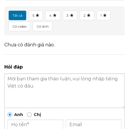
Tất cả
5
4
3
2
1
Có video
Có ảnh
Chưa có đánh giá nào.
Hỏi đáp
Anh
Chị