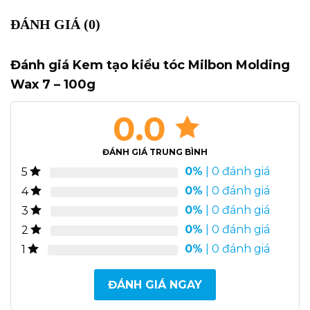
ĐÁNH GIÁ (0)
Đánh giá Kem tạo kiểu tóc Milbon Molding
Wax 7 – 100g
0.0
ĐÁNH GIÁ TRUNG BÌNH
0%
| 0 đánh giá
5
0%
| 0 đánh giá
4
0%
| 0 đánh giá
3
0%
| 0 đánh giá
2
0%
| 0 đánh giá
1
ĐÁNH GIÁ NGAY