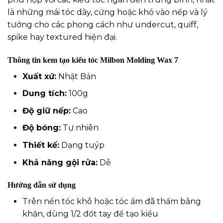
là những mái tóc dày, cứng hoặc khó vào nếp và lý
tưởng cho các phong cách như undercut, quiff,
spike hay textured hiện đại.
Thông tin kem tạo kiểu tóc Milbon Molding Wax 7
Xuất xứ:
Nhật Bản
Dung tích:
100g
Độ giữ nếp:
Cao
Độ bóng:
Tự nhiên
Thiết kế:
Dạng tuýp
Khả năng gội rửa:
Dễ
Hướng dẫn sử dụng
Trên nền tóc khô hoặc tóc ẩm đã thấm bằng
khăn, dùng 1/2 đốt tay để tạo kiểu