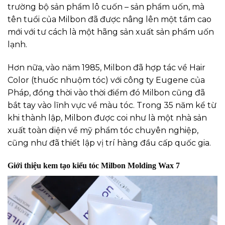
trường bộ sản phẩm lô cuốn – sản phẩm uốn, mà
tên tuổi của Milbon đã được nâng lên một tầm cao
mới với tư cách là một hãng sản xuất sản phẩm uốn
lạnh.
Hơn nữa, vào năm 1985, Milbon đã hợp tác về Hair
Color (thuốc nhuộm tóc) với công ty Eugene của
Pháp, đồng thời vào thời điểm đó Milbon cũng đã
bắt tay vào lĩnh vực về màu tóc. Trong 35 năm kể từ
khi thành lập, Milbon được coi như là một nhà sản
xuất toàn diện về mỹ phẩm tóc chuyên nghiệp,
cũng như đã thiết lập vị trí hàng đầu cấp quốc gia.
Giới thiệu kem tạo kiểu tóc Milbon Molding Wax 7