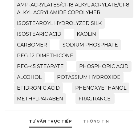
AMP-ACRYLATES/C1-18 ALKYL ACRYLATE/C1-8
ALKYL ACRYLAMIDE COPOLYMER
ISOSTEAROYL HYDROLYZED SILK
ISOSTEARIC ACID
KAOLIN
CARBOMER
SODIUM PHOSPHATE
PEG-12 DIMETHICONE
PEG-45 STEARATE
PHOSPHORIC ACID
ALCOHOL
POTASSIUM HYDROXIDE
ETIDRONIC ACID
PHENOXYETHANOL
METHYLPARABEN
FRAGRANCE.
TƯ VẤN TRỰC TIẾP
THÔNG TIN