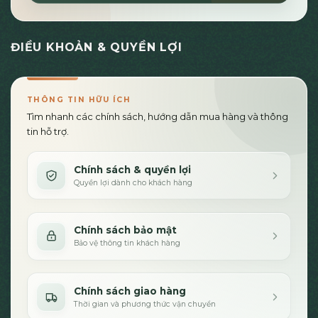
ĐIỀU KHOẢN & QUYỀN LỢI
THÔNG TIN HỮU ÍCH
Tìm nhanh các chính sách, hướng dẫn mua hàng và thông
tin hỗ trợ.
Chính sách & quyền lợi
Quyền lợi dành cho khách hàng
Chính sách bảo mật
Bảo vệ thông tin khách hàng
Chính sách giao hàng
Thời gian và phương thức vận chuyển