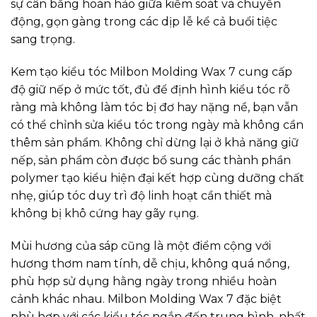
sự cân bằng hoàn hảo giữa kiểm soát và chuyển
động, gọn gàng trong các dịp lễ kể cả buổi tiệc
sang trọng.
Kem tạo kiểu tóc Milbon Molding Wax 7 cung cấp
độ giữ nếp ở mức tốt, đủ để định hình kiểu tóc rõ
ràng mà không làm tóc bị đơ hay nặng nề, bạn vẫn
có thể chỉnh sửa kiểu tóc trong ngày mà không cần
thêm sản phẩm. Không chỉ dừng lại ở khả năng giữ
nếp, sản phẩm còn được bổ sung các thành phần
polymer tạo kiểu hiện đại kết hợp cùng dưỡng chất
nhẹ, giúp tóc duy trì độ linh hoạt cần thiết mà
không bị khô cứng hay gãy rụng.
Mùi hương của sáp cũng là một điểm cộng với
hương thơm nam tính, dễ chịu, không quá nồng,
phù hợp sử dụng hằng ngày trong nhiều hoàn
cảnh khác nhau. Milbon Molding Wax 7 đặc biệt
phù hợp với các kiểu tóc ngắn đến trung bình, nhất