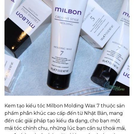
Kem tạo kiểu tóc Milbon Molding Wax 7 thuộc sản
phẩm phân khúc cao cấp đến từ Nhật Bản, mang
đến các giải pháp tạo kiểu đa dạng, cho bạn một
mái tóc chỉnh chu, những lúc bạn cần sự thoải mái,