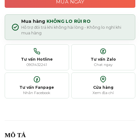
MUA NGAY
Mua hàng
KHÔNG LO RỦI RO
Hỗ trợ đổi trả khi không hài lòng - Không lo nghĩ khi
mua hàng
Tư vấn Hotline
Tư vấn Zalo
0901432241
Chat ngay
Tư vấn Fanpage
Cửa hàng
Nhắn Facebook
Xem địa chỉ
MÔ TẢ