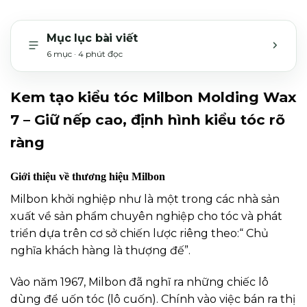
Mục lục bài viết
6 mục · 4 phút đọc
MỞ H
Kem tạo kiểu tóc Milbon Molding Wax
7 – Giữ nếp cao, định hình kiểu tóc rõ
ràng
Giới thiệu về thương hiệu Milbon
Milbon khởi nghiệp như là một trong các nhà sản
xuất về sản phẩm chuyên nghiệp cho tóc và phát
triển dựa trên cơ sở chiến lược riêng theo:“ Chủ
nghĩa khách hàng là thượng đế”.
Vào năm 1967, Milbon đã nghĩ ra những chiếc lô
dùng để uốn tóc (lô cuốn). Chính vào việc bán ra thị