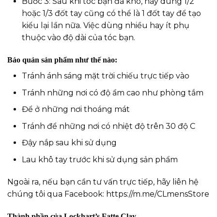
Bước 3: Sau khi tóc bạn đã khô, hãy dùng 1/2
hoặc 1/3 đốt tay cũng có thể là 1 đốt tay để tạo
kiểu lại lần nữa. Việc dùng nhiều hay ít phụ
thuộc vào độ dài của tóc bạn.
Bảo quản sản phẩm như thế nào:
Tránh ánh sáng mặt trời chiếu trực tiếp vào
Tránh những nơi có độ ẩm cao như phòng tắm
Để ở những nơi thoáng mát
Tránh để những nơi có nhiệt độ trên 30 độ C
Đậy nắp sau khi sử dụng
Lau khô tay trước khi sử dụng sản phẩm
Ngoài ra, nếu bạn cần tư vấn trực tiếp, hãy liên hệ
chúng tôi qua Facebook:
https://m.me/CLmensStore
Thành phần của Lockhart’s Fatte Clay