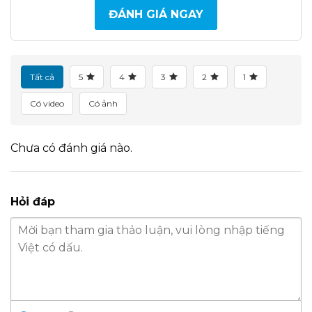
ĐÁNH GIÁ NGAY
Tất cả
5
4
3
2
1
Có video
Có ảnh
Chưa có đánh giá nào.
Hỏi đáp