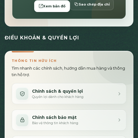
Sao chép địa chỉ
Xem bản đồ
ĐIỀU KHOẢN & QUYỀN LỢI
THÔNG TIN HỮU ÍCH
Tìm nhanh các chính sách, hướng dẫn mua hàng và thông
tin hỗ trợ.
Chính sách & quyền lợi
Quyền lợi dành cho khách hàng
Chính sách bảo mật
Bảo vệ thông tin khách hàng