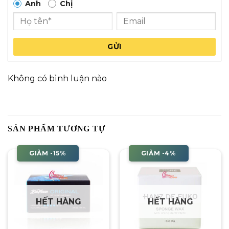
Anh
Chị
GỬI
Không có bình luận nào
SẢN PHẨM TƯƠNG TỰ
GIẢM -15%
GIẢM -4%
HẾT HÀNG
HẾT HÀNG