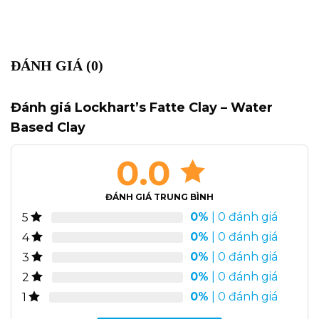
ĐÁNH GIÁ (0)
Đánh giá Lockhart’s Fatte Clay – Water
Based Clay
0.0
ĐÁNH GIÁ TRUNG BÌNH
0%
| 0 đánh giá
5
0%
| 0 đánh giá
4
0%
| 0 đánh giá
3
0%
| 0 đánh giá
2
0%
| 0 đánh giá
1