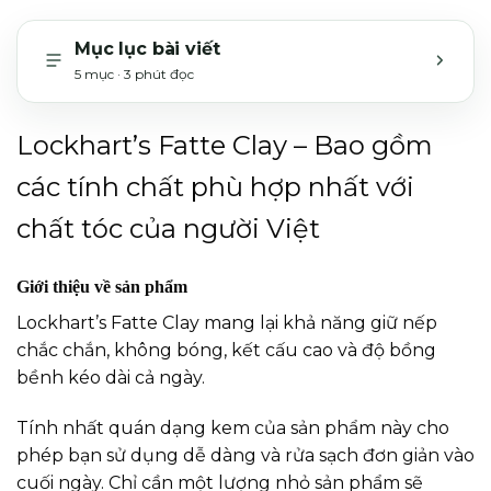
Mục lục bài viết
5 mục · 3 phút đọc
MỞ H
Lockhart’s Fatte Clay – Bao gồm
các tính chất phù hợp nhất với
chất tóc của người Việt
Giới thiệu về sản phẩm
Lockhart’s Fatte Clay mang lại khả năng giữ nếp
chắc chắn, không bóng, kết cấu cao và độ bồng
bềnh kéo dài cả ngày.
Tính nhất quán dạng kem của sản phẩm này cho
phép bạn sử dụng dễ dàng và rửa sạch đơn giản vào
cuối ngày. Chỉ cần một lượng nhỏ sản phẩm sẽ