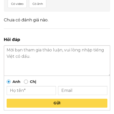
Có video
Có ảnh
Chưa có đánh giá nào.
Hỏi đáp
Anh
Chị
GỬI