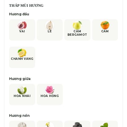
THÁP MÙI HƯƠNG
Hương đầu
VẢI
LÊ
CAM
CAM
BERGAMOT
CHANH VÀNG
Hương giữa
HOA NHÀI
HOA HỒNG
Hương nền