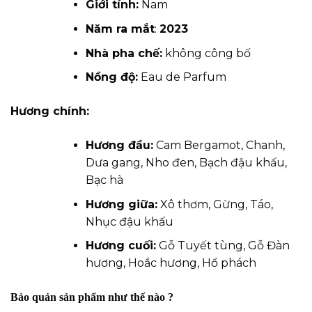
Giới tính:
Nam
Năm ra mắt
:
2023
Nhà pha chế:
không công bố
Nồng độ:
Eau de Parfum
Hương chính:
Hương đầu:
Cam Bergamot, Chanh,
Dưa gang, Nho đen, Bạch đậu khấu,
Bạc hà
Hương giữa:
Xô thơm, Gừng, Táo,
Nhục đậu khấu
Hương cuối:
Gỗ Tuyết tùng, Gỗ Đàn
hương, Hoắc hương, Hổ phách
Bảo quản sản phẩm như thế nào ?