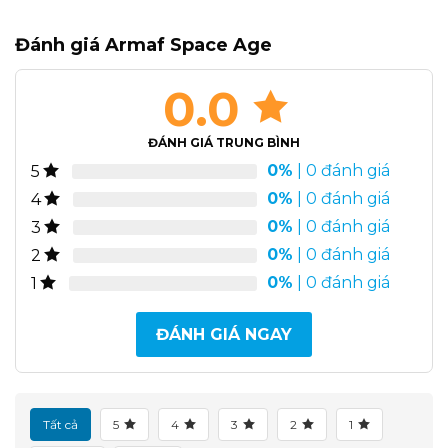
Đánh giá Armaf Space Age
0.0
ĐÁNH GIÁ TRUNG BÌNH
0%
| 0 đánh giá
5
0%
| 0 đánh giá
4
0%
| 0 đánh giá
3
0%
| 0 đánh giá
2
0%
| 0 đánh giá
1
ĐÁNH GIÁ NGAY
Tất cả
5
4
3
2
1