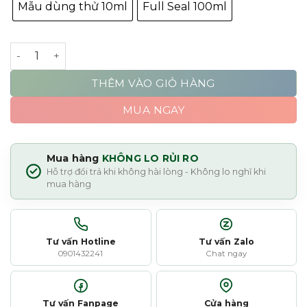
Mẫu dùng thử 10ml
Full Seal 100ml
Armaf Space Age số lượng
THÊM VÀO GIỎ HÀNG
MUA NGAY
Mua hàng
KHÔNG LO RỦI RO
Hỗ trợ đổi trả khi không hài lòng - Không lo nghĩ khi
mua hàng
Tư vấn Hotline
Tư vấn Zalo
0901432241
Chat ngay
Tư vấn Fanpage
Cửa hàng