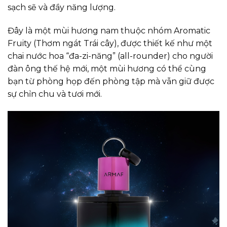
sạch sẽ và đầy năng lượng.
Đây là một mùi hương nam thuộc nhóm Aromatic
Fruity (Thơm ngát Trái cây), được thiết kế như một
chai nước hoa “đa-zi-năng” (all-rounder) cho người
đàn ông thế hệ mới, một mùi hương có thể cùng
bạn từ phòng họp đến phòng tập mà vẫn giữ được
sự chỉn chu và tươi mới.