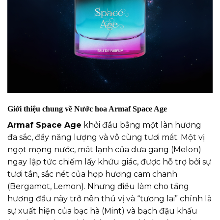
Giới thiệu chung về Nước hoa Armaf Space Age
Armaf Space Age
khởi đầu bằng một làn hương
đa sắc, đầy năng lượng và vô cùng tươi mát. Một vị
ngọt mọng nước, mát lạnh của dưa gang (Melon)
ngay lập tức chiếm lấy khứu giác, được hỗ trợ bởi sự
tươi tắn, sắc nét của hợp hương cam chanh
(Bergamot, Lemon). Nhưng điều làm cho tầng
hương đầu này trở nên thú vị và “tương lai” chính là
sự xuất hiện của bạc hà (Mint) và bạch đậu khấu