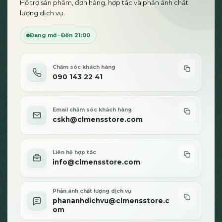
Hỗ trợ sản phẩm, đơn hàng, hợp tác và phản ánh chất
lượng dịch vụ.
Đang mở · Đến 21:00
Chăm sóc khách hàng
090 143 22 41
Email chăm sóc khách hàng
cskh@clmensstore.com
Liên hệ hợp tác
info@clmensstore.com
Phản ánh chất lượng dịch vụ
phananhdichvu@clmensstore.c
om