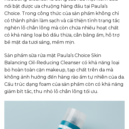
nổi bật được ưa chuộng hàng đầu tại Paula’s
Choice. Trong công thức của sản phẩm không chỉ
có thành phần làm sạch và cải thiện tình trạng tắc
nghẽn lỗ chân lông mà còn chứa nhiều hoạt chất
có khả năng loại bỏ dầu thừa, cân bằng ẩm, hỗ trợ
bề mặt da tươi sáng, mềm mịn.
Sản phẩm sữa rửa mặt Paula’s Choice Skin
Balancing Oil-Reducing Cleanser có khả năng loại
bỏ hoàn toàn cặn makeup, tạp chất trên da mà
không ảnh hưởng đến hàng rào ẩm tự nhiên của da.
Cấu trúc dạng foam của sản phẩm còn có khả năng
giảm bít tắc, thu nhỏ lỗ chân lông tối ưu.