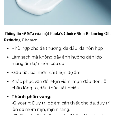
Thông tin về Sữa rửa mặt Paula’s Choice Skin Balancing Oil-
Reducing Cleanser
Phù hợp cho da thường, da dầu, da hỗn hợp
Làm sạch mà không gây ảnh hưởng đến lớp
màng ẩm tự nhiên của da
Điều tiết bã nhờn, cải thiện độ ẩm
Khắc phục vấn đề: Mụn viêm, mụn đầu đen, lỗ
chân lông to, dầu thừa tiết nhiều
Thành phần vàng:
-Glycerin: Duy trì độ ẩm cần thiết cho da, duy trì
làn da mềm mịn, mịn nhàng.