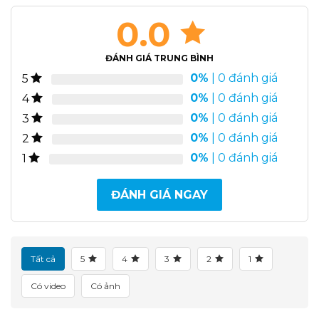
0.0
ĐÁNH GIÁ TRUNG BÌNH
0%
| 0 đánh giá
5
0%
| 0 đánh giá
4
0%
| 0 đánh giá
3
0%
| 0 đánh giá
2
0%
| 0 đánh giá
1
ĐÁNH GIÁ NGAY
Tất cả
5
4
3
2
1
Có video
Có ảnh