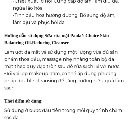
-Chiết xuất lô hội: Cung cấp độ ẩm, làm dịu da,
ngừa lão hóa.
-Tinh dầu hoa hướng dương: Bổ sung độ ẩm,
làm dịu và phục hồi da.
Hướng dẫn sử dụng Sữa rửa mặt
Paula’s Choice Skin
Balancing Oil-Reducing Cleanser
Làm ướt da mặt và sử dụng một lượng vừa đủ sản
phẩm thoa đều, massage nhẹ nhàng toàn bộ da
mặt theo quỹ đạo tròn sau đó rửa sạch lại với nước.
Đối với lớp makeup đậm, có thể áp dụng phương
pháp double cleansing để tăng cường hiệu quả làm
sạch.
Thời điểm sử dụng:
Sử dụng ở bước đầu tiên trong mỗi quy trình chăm
sóc da.