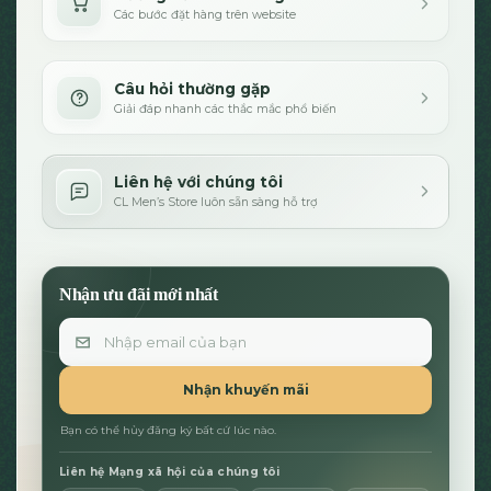
Các bước đặt hàng trên website
Câu hỏi thường gặp
Giải đáp nhanh các thắc mắc phổ biến
Liên hệ với chúng tôi
CL Men’s Store luôn sẵn sàng hỗ trợ
Nhận ưu đãi mới nhất
Email
Nhận khuyến mãi
Bạn có thể hủy đăng ký bất cứ lúc nào.
Liên hệ Mạng xã hội của chúng tôi