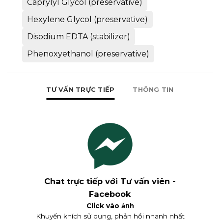
Caprylyl Glycol (preservative)
Hexylene Glycol (preservative)
Disodium EDTA (stabilizer)
Phenoxyethanol (preservative)
TƯ VẤN TRỰC TIẾP
THÔNG TIN
Chat trực tiếp với Tư vấn viên -
Facebook
Click vào ảnh
Khuyến khích sử dụng, phản hồi nhanh nhất