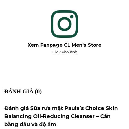
Xem Fanpage CL Men's Store
Click vào ảnh
ĐÁNH GIÁ (0)
Đánh giá Sữa rửa mặt Paula’s Choice Skin
Balancing Oil-Reducing Cleanser – Cân
bằng dầu và độ ẩm