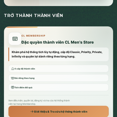
TRỞ THÀNH THÀNH VIÊN
CL MEMBERSHIP
Đặc quyền thành viên CL Men's Store
Khám phá hệ thống tích lũy tự động, cấp độ Classic, Priority, Private,
Infinity và quyền lợi dành riêng theo từng hạng.
4 cấp độ thành viên
Giá riêng theo hạng
Tích điểm đổi quà
Xem điều kiện, quyền lợi, đăng ký và tra cứu hệ thống thành
viên tại trang Membership.
Giới thiệu & Tra cứu hệ thống thành viên