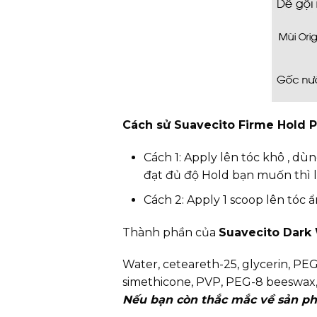
Cách sử Suavecito Firme Hold 
Cách 1: Apply lên tóc khô , dùn
đạt đủ độ Hold bạn muốn thì l
Cách 2: Apply 1 scoop lên tóc 
Thành phần của
Suavecito Dark 
Water, ceteareth-25, glycerin, PEG
simethicone, PVP, PEG-8 beeswax,
Nếu bạn còn thắc mắc về sản ph