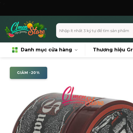
Skip
Miễn 
to
content
Tìm
kiếm:
Danh mục cửa hàng
Thương hiệu G
GIẢM -20%