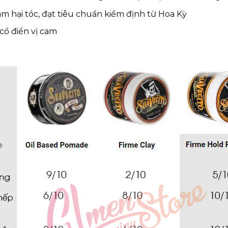
m hại tóc, đạt tiêu chuẩn kiểm định từ Hoa Kỳ
ổ điển vị cam