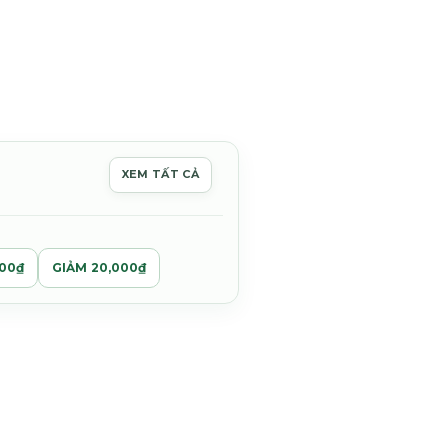
XEM TẤT CẢ
00₫.
000₫
GIẢM 20,000₫