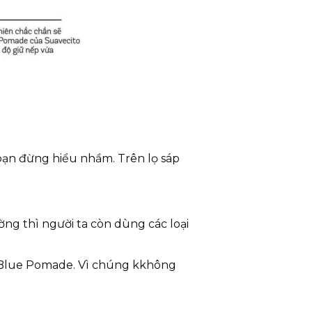
c bạn đừng hiểu nhầm. Trên lọ sáp
ng thì người ta còn dùng các loại
l Blue Pomade. Vì chúng kkhông