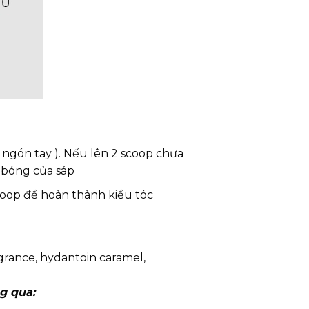
ốt ngón tay ). Nếu lên 2 scoop chưa
 bóng của sáp
scoop để hoàn thành kiểu tóc
agrance, hydantoin caramel,
ng qua: