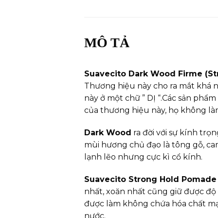
MÔ TẢ
Suavecito Dark Wood Firme (Str
Thương hiệu này cho ra mắt khá n
này ở một chữ ” DỊ “.Các sản phẩm 
của thương hiệu này, họ không là
Dark Wood
ra đời với sự kính tr
mùi hương chủ đạo là tông gỗ, ca
lạnh lẽo nhưng cực kì cổ kính.
Suavecito Strong Hold Pomade
nhất, xoăn nhất cũng giữ được độ 
được làm không chứa hóa chất mạ
nước.