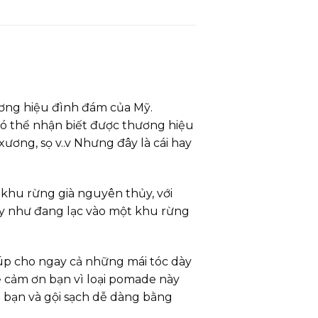
ơng hiệu đình đám của Mỹ.
có thể nhận biết được thương hiệu
ương, sọ v..v Nhưng đây là cái hay
 khu rừng già nguyên thủy, với
ấy như đang lạc vào một khu rừng
úp cho ngay cả những mái tóc dày
ẽ cảm ơn bạn vì loại pomade này
 bạn và gội sạch dễ dàng bằng