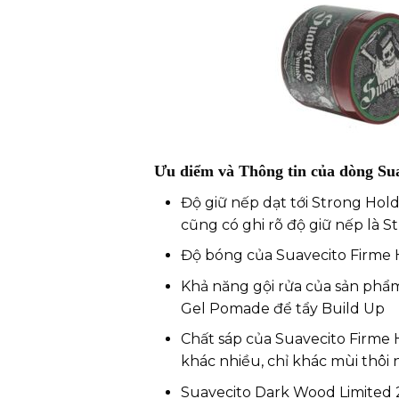
Ưu diểm và Thông tin của dòng Su
Độ giữ nếp dạt tới Strong Hold
cũng có ghi rõ độ giữ nếp là S
Độ bóng của Suavecito Firme
Khả năng gội rửa của sản phẩm
Gel Pomade để tẩy Build Up
Chất sáp của Suavecito Firme
khác nhiều, chỉ khác mùi thôi 
Suavecito Dark Wood Limited 2