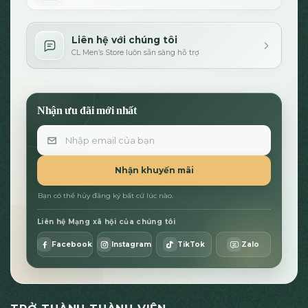
Liên hệ với chúng tôi
CL Men’s Store luôn sẵn sàng hỗ trợ
Nhận ưu đãi mới nhất
Email
Nhận khuyến mãi
Bạn có thể hủy đăng ký bất cứ lúc nào.
Liên hệ Mạng xã hội của chúng tôi
Facebook
Instagram
TikTok
Zalo