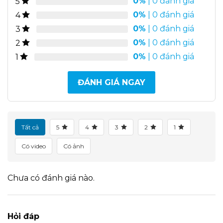
0%
| 0 đánh giá
5
0%
| 0 đánh giá
4
0%
| 0 đánh giá
3
0%
| 0 đánh giá
2
0%
| 0 đánh giá
1
ĐÁNH GIÁ NGAY
Tất cả
5
4
3
2
1
Có video
Có ảnh
Chưa có đánh giá nào.
Hỏi đáp