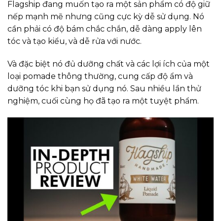
Flagship đang muốn tạo ra một sản phẩm có độ giữ
nếp mạnh mẽ nhưng cũng cực kỳ dễ sử dụng. Nó
cần phải có độ bám chắc chắn, dễ dàng apply lên
tóc và tạo kiểu, và dễ rửa với nước.
Và đặc biệt nó đủ dưỡng chất và các lợi ích của một
loại pomade thông thường, cung cấp độ ẩm và
dưỡng tóc khi bạn sử dụng nó. Sau nhiều lần thử
nghiệm, cuối cùng họ đã tạo ra một tuyệt phẩm.