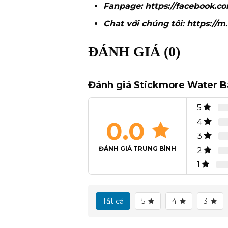
Fanpage:
https://facebook.c
Chat với chúng tôi:
https://m
ĐÁNH GIÁ (0)
Đánh giá Stickmore Water 
5
0.0
4
3
ĐÁNH GIÁ TRUNG BÌNH
2
1
Tất cả
5
4
3