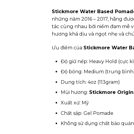
Stickmore Water Based Pomad
những năm 2016 – 2017, hãng được 
tác cùng nhau bởi niềm đam mê và
hương khá dịu và ngọt nhẹ và chú
Ưu điểm của
Stickmore Water 
Độ giữ nếp: Heavy Hold (cực kì
Độ bóng: Medium (trung bình
Dung tích: 4oz (113gram)
Mùi hương:
Stickmore Origin
Xuất xứ: Mỹ
Chất sáp: Gel Pomade
Không sử dụng chất bảo quản