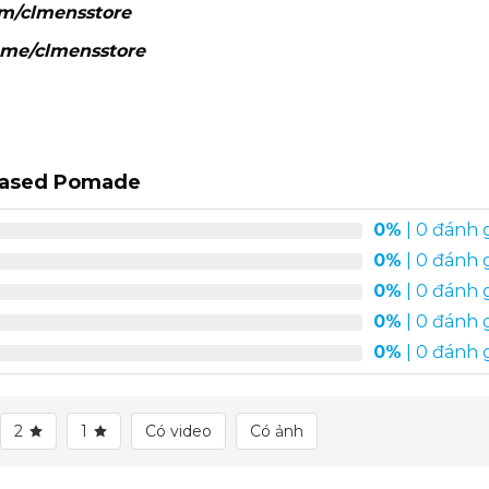
om/clmensstore
.me/clmensstore
Based Pomade
0%
| 0 đánh 
0%
| 0 đánh 
0%
| 0 đánh 
0%
| 0 đánh 
0%
| 0 đánh 
2
1
Có video
Có ảnh