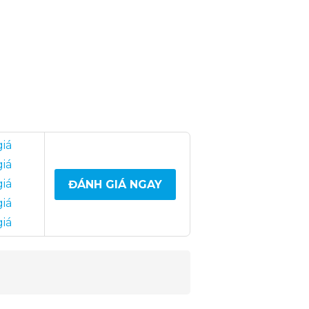
giá
giá
giá
ĐÁNH GIÁ NGAY
giá
giá