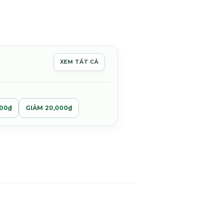
XEM TẤT CẢ
00₫.
000₫
GIẢM 20,000₫