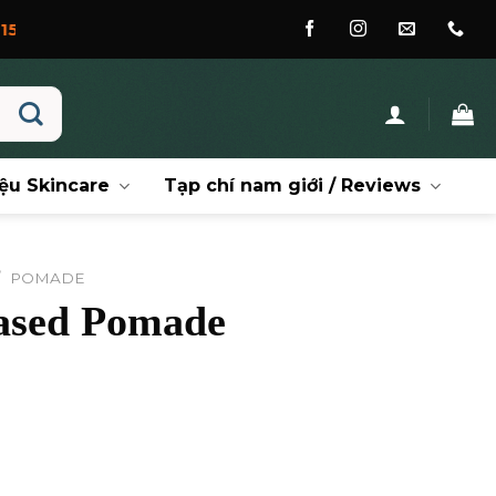
ệu Skincare
Tạp chí nam giới / Reviews
/
POMADE
ased Pomade