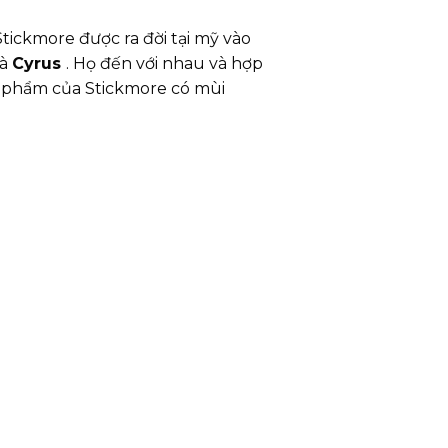
ickmore được ra đời tại mỹ vào
và
Cyrus
. Họ đến với nhau và hợp
n phẩm của Stickmore có mùi