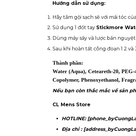
Hướng dẫn sử dụng:
Hãy tắm gội sạch sẽ với mái tóc củ
Sử dụng 1 đốt tay
Stickmore Wa
Dùng máy sấy và lược bán nguyệt
Sau khi hoàn tất công đoạn 1 2 và 
Thành phần:
Water (Aqua), Ceteareth-20, PEG-4
Copolymer, Phenoxyethanol, Fragr
Nếu bạn còn thắc mắc về sản ph
CL Mens Store
HOTLINE: [phone_byCuongL
Địa chỉ : [address_byCuongL