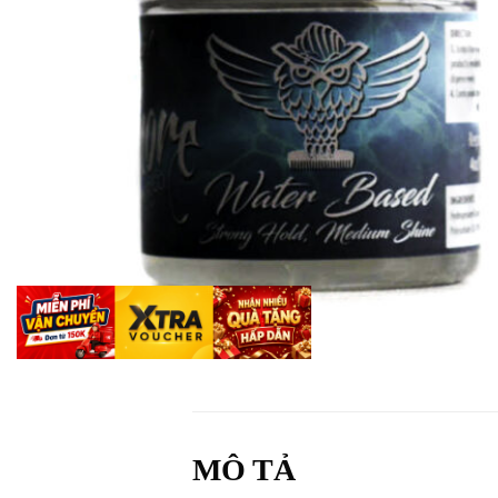
MÔ TẢ