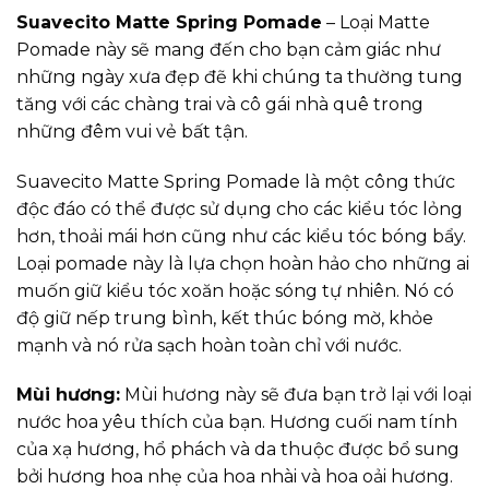
Suavecito Matte Spring Pomade
– Loại Matte
Pomade này sẽ mang đến cho bạn cảm giác như
những ngày xưa đẹp đẽ khi chúng ta thường tung
tăng với các chàng trai và cô gái nhà quê trong
những đêm vui vẻ bất tận.
Suavecito Matte Spring Pomade là một công thức
độc đáo có thể được sử dụng cho các kiểu tóc lỏng
hơn, thoải mái hơn cũng như các kiểu tóc bóng bẩy.
Loại pomade này là lựa chọn hoàn hảo cho những ai
muốn giữ kiểu tóc xoăn hoặc sóng tự nhiên. Nó có
độ giữ nếp trung bình, kết thúc bóng mờ, khỏe
mạnh và nó rửa sạch hoàn toàn chỉ với nước.
Mùi hương:
Mùi hương này sẽ đưa bạn trở lại với loại
nước hoa yêu thích của bạn. Hương cuối nam tính
của xạ hương, hổ phách và da thuộc được bổ sung
bởi hương hoa nhẹ của hoa nhài và hoa oải hương.