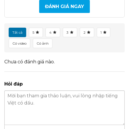
ĐÁNH GIÁ NGAY
Tất cả
5
4
3
2
1
Có video
Có ảnh
Chưa có đánh giá nào.
Hỏi đáp