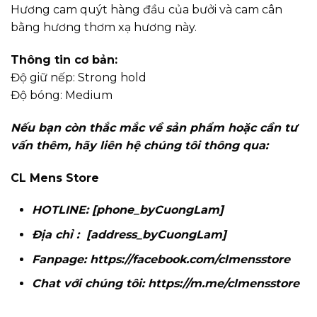
Hương cam quýt hàng đầu của bưởi và cam cân
bằng hương thơm xạ hương này.
Thông tin cơ bản:
Độ giữ nếp: Strong hold
Độ bóng: Medium
Nếu bạn còn thắc mắc về sản phẩm hoặc cần tư
vấn thêm, hãy liên hệ chúng tôi thông qua:
CL Mens Store
HOTLINE: [phone_byCuongLam]
Địa chỉ : [address_byCuongLam]
Fanpage:
https://facebook.com/clmensstore
Chat với chúng tôi:
https://m.me/clmensstore