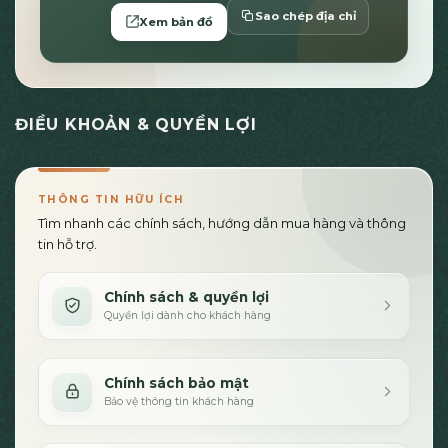
Sao chép địa chỉ
Xem bản đồ
ĐIỀU KHOẢN & QUYỀN LỢI
THÔNG TIN HỮU ÍCH
Tìm nhanh các chính sách, hướng dẫn mua hàng và thông
tin hỗ trợ.
Chính sách & quyền lợi
Quyền lợi dành cho khách hàng
Chính sách bảo mật
Bảo vệ thông tin khách hàng