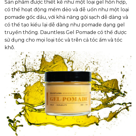
Sản phẩm được thiết kế như một loại gel hỗn hợp,
có thể hoạt động mềm dẻo và dễ uốn như một loại
pomade gốc dầu, với khả năng gội sạch dễ dàng và
có thể tạo kiểu lại dễ dàng như pomade dạng gel
truyền thống.
Dauntless Gel Pomade
có thể được
sử dụng cho mọi loại tóc và trên cả tóc ẩm và tóc
khô.