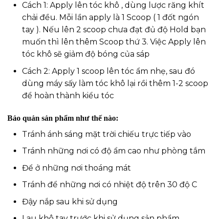
Cách 1: Apply lên tóc khô , dùng lược răng khít
chải đều. Mỗi lần apply là 1 Scoop ( 1 đốt ngón
tay ). Nếu lên 2 scoop chưa đạt đủ độ Hold bạn
muốn thì lên thêm Scoop thứ 3. Việc Apply lên
tóc khô sẽ giảm độ bóng của sáp
Cách 2: Apply 1 scoop lên tóc ẩm nhẹ, sau đó
dùng máy sấy làm tóc khô lại rồi thêm 1-2 scoop
để hoàn thành kiểu tóc
Bảo quản sản phẩm như thế nào:
Tránh ánh sáng mặt trời chiếu trực tiếp vào
Tránh những nơi có độ ẩm cao như phòng tắm
Để ở những nơi thoáng mát
Tránh để những nơi có nhiệt độ trên 30 độ C
Đậy nắp sau khi sử dụng
Lau khô tay trước khi sử dụng sản phẩm