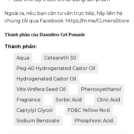
Ngoài ra, nếu bạn cần tư vấn trực tiếp, hãy liên hệ
chúng tôi qua Facebook:
https://m.me/CLmensStore
Thành phần của
Dauntless Gel Pomade
Thành phần:
Aqua
Ceteareth 30
Peg-40 Hydrogenated Castor Oil
Hydrogenated Castor Oil
Vitis Vinifera Seed Oil
Phenoxyethanol
Fragrance
Sorbic Acid
Citric Acid
Caprylyl Glycol
FD&C Yellow No.6
Sodium Benzoate
Phosphoric Acid.