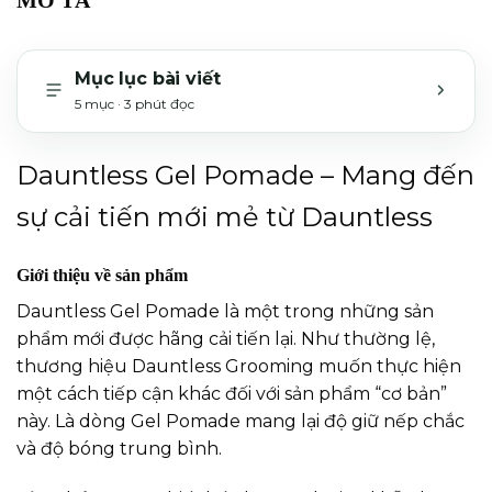
Mục lục bài viết
5 mục · 3 phút đọc
MỞ H
Dauntless Gel Pomade – Mang đến
sự cải tiến mới mẻ từ Dauntless
Giới thiệu về sản phẩm
Dauntless Gel Pomade
là một trong những sản
phẩm mới được hãng cải tiến lại.
Như thường lệ,
thương hiệu Dauntless Grooming muốn thực hiện
một cách tiếp cận khác đối với sản phẩm “cơ bản”
này. Là dòng Gel Pomade mang lại độ giữ nếp chắc
và độ bóng trung bình.