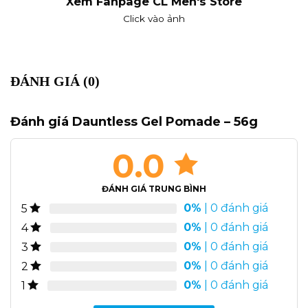
Xem Fanpage CL Men's Store
Click vào ảnh
ĐÁNH GIÁ (0)
Đánh giá Dauntless Gel Pomade – 56g
0.0
ĐÁNH GIÁ TRUNG BÌNH
0%
| 0 đánh giá
5
0%
| 0 đánh giá
4
0%
| 0 đánh giá
3
0%
| 0 đánh giá
2
0%
| 0 đánh giá
1