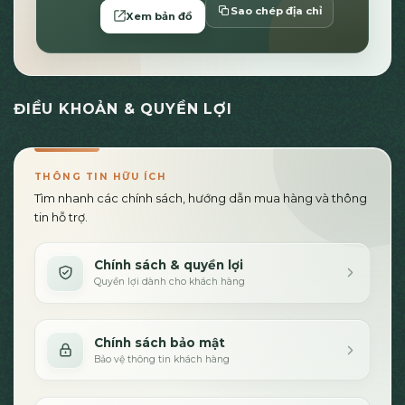
Sao chép địa chỉ
Xem bản đồ
ĐIỀU KHOẢN & QUYỀN LỢI
THÔNG TIN HỮU ÍCH
Tìm nhanh các chính sách, hướng dẫn mua hàng và thông
tin hỗ trợ.
Chính sách & quyền lợi
Quyền lợi dành cho khách hàng
Chính sách bảo mật
Bảo vệ thông tin khách hàng