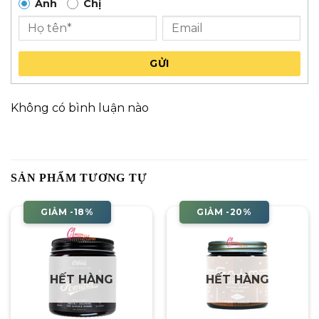
Anh
Chị
GỬI
Không có bình luận nào
SẢN PHẨM TƯƠNG TỰ
GIẢM -18%
GIẢM -20%
HẾT HÀNG
HẾT HÀNG